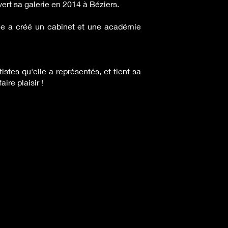
ert sa galerie en 2014 à Béziers.
elle a créé un cabinet et une académie
istes qu'elle a représentés, et tient sa
ire plaisir !