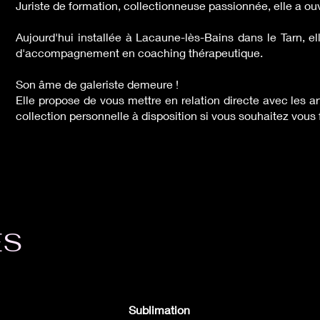
Juriste de formation, collectionneuse passionnée, elle a ouv
Aujourd'hui installée à Lacaune-lès-Bains dans le Tarn, 
d'accompagnement en coaching thérapeutique.
Son âme de galeriste demeure !
Elle propose de vous mettre en relation directe avec les art
collection personnelle à disposition si vous souhaitez vous fa
ÉS
Sublimation