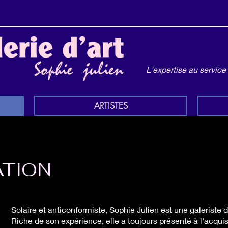
L'expertise au service
ARTISTES
ATION
Solaire et anticonformiste, Sophie Julien est une galeriste d
Riche de son expérience, elle a toujours présenté à l'acquis