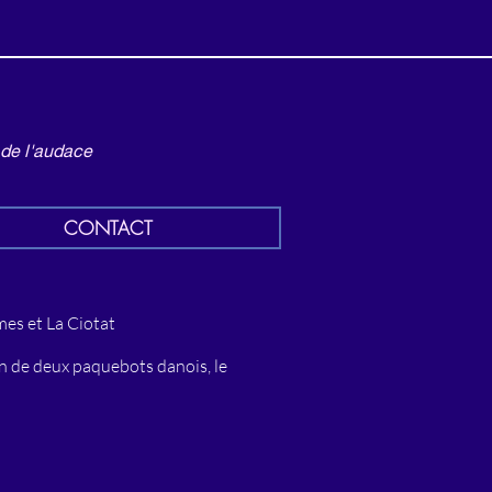
 de l'audace
CONTACT
mes et La Ciotat
on de deux paquebots danois, le