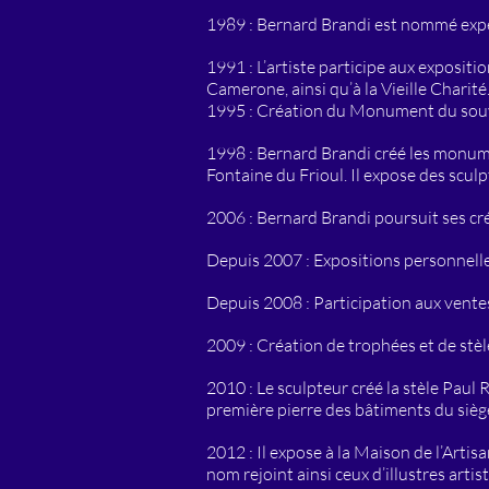
1989 : Bernard Brandi est nommé exper
1991 : L’artiste participe aux expositio
Camerone, ainsi qu’à la Vieille Charit
1995 : Création du Monument du souve
1998 : Bernard Brandi créé les monume
Fontaine du Frioul. Il expose des scul
2006 : Bernard Brandi poursuit ses cr
Depuis 2007 : Expositions personnelle
Depuis 2008 : Participation aux vent
2009 : Création de trophées et de stèl
2010 : Le sculpteur créé la stèle Paul
première pierre des bâtiments du siè
2012 : Il expose à la Maison de l’Artis
nom rejoint ainsi ceux d’illustres a