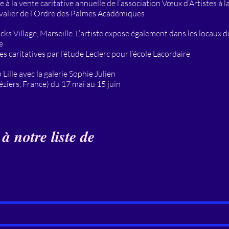
à la vente caritative annuelle de l’association Vœux d’Artistes à l
valier de l’Ordre des Palmes Académiques
ks Village, Marseille. L’artiste expose également dans les locaux d
e
s caritatives par l’étude Leclerc pour l’école Lacordaire
Lille avec la galerie Sophie Julien
éziers, France) du 17 mai au 15 juin
 notre liste de