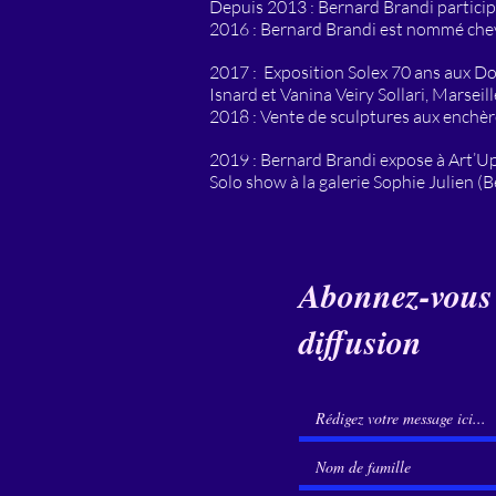
Depuis 2013 : Bernard Brandi participe 
2016 : Bernard Brandi est nommé che
2017 : Exposition Solex 70 ans aux Doc
Isnard et Vanina Veiry Sollari, Marseill
2018 : Vente de sculptures aux enchère
2019 : Bernard Brandi expose à Art’Up 
Solo show à la galerie Sophie Julien (B
Abonnez-vous à
diffusion