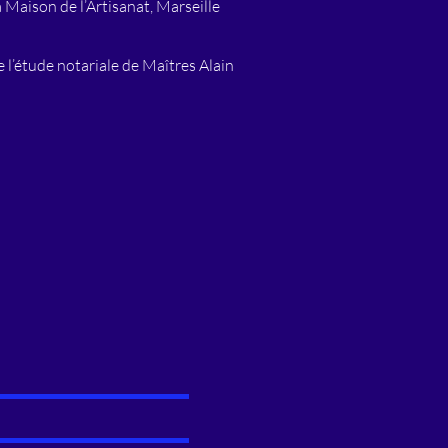
a Maison de l’Artisanat, Marseille
e l’étude notariale de Maîtres Alain