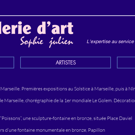
L'expertise au service
ARTISTES
Marseille. Premières expositions au Solstice à Marseille, puis à Nî
 de Marseille, chorégraphie de la 1er mondiale Le Golem. Décorati
le “Poissons”, une sculpture-fontaine en bronze, située Place Daviel
Fours d’une fontaine monumentale en bronze, Papillon