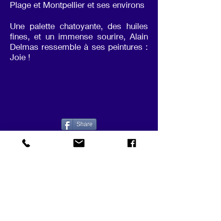
Plage et Montpellier et ses environs
Une palette chatoyante, des huiles
fines, et un immense sourire, Alain
Delmas ressemble à ses peintures :
Joie !
Share
Abonnez-vous à notre liste de